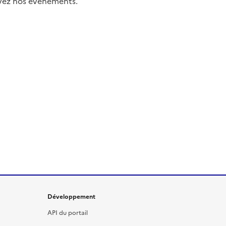
uivez nos événements.
Développement
API du portail