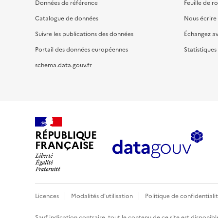
Données de référence
Feuille de r
Catalogue de données
Nous écrire
Suivre les publications des données
Échangez a
Portail des données européennes
Statistiques
schema.data.gouv.fr
RÉPUBLIQUE
FRANÇAISE
Licences
Modalités d'utilisation
Politique de confidentiali
Sauf indication contraire, tout le contenu de ce site est disponibl