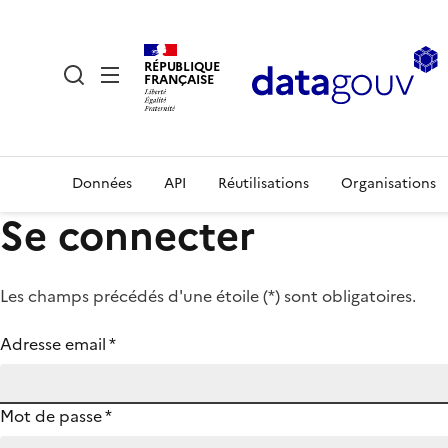
RÉPUBLIQUE
FRANÇAISE
Données
API
Réutilisations
Organisations
Se connecter
Les champs précédés d'une étoile (
*
) sont obligatoires.
Adresse email
*
Mot de passe
*