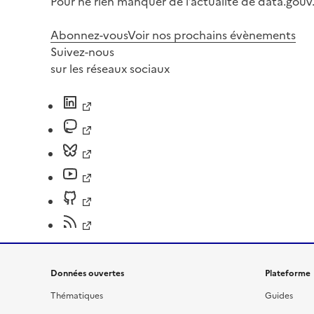
Pour ne rien manquer de l’actualité de data.gouv.
Abonnez-vous
Voir nos prochains évènements
Suivez-nous
sur les réseaux sociaux
Données ouvertes
Plateforme
Thématiques
Guides