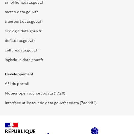
simplifions.data.gouv.fr
meteo.data.gouv.fr
transport.data.gouv.fr
ecologie.data.gouv.fr
defis.data.gouv.fr
culture.data.gouv.fr
logistique.data.gouv.fr
Développement
API du portail
Moteur open source : udata (17.2.0)
Interface utilisateur de data.gouv.fr : cdata (7ad44f4)
RÉPUBLIQUE