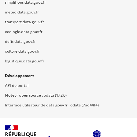
simplifions.data.gouv.fr
meteo.data.gouv.fr
transport.data.gouv.fr
ecologie.data.gouv.fr
defis.data.gouv.fr
culture.data.gouv.fr
logistique.data.gouv.fr
Développement
API du portail
Moteur open source : udata (17.2.0)
Interface utilisateur de data.gouv.fr : cdata (7ad44f4)
RÉPUBLIQUE