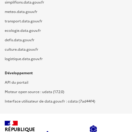
simplifions.data.gouv.fr
meteo.data.gouv.fr
transport.data.gouv.fr
ecologie.data.gouv.fr
defis.data.gouv.fr
culture.data.gouv.fr
logistique.data.gouv.fr
Développement
API du portail
Moteur open source : udata (17.2.0)
Interface utilisateur de data.gouv.fr : cdata (7ad44f4)
RÉPUBLIQUE