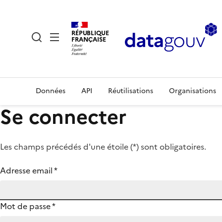
RÉPUBLIQUE
FRANÇAISE
Données
API
Réutilisations
Organisations
Se connecter
Les champs précédés d'une étoile (
*
) sont obligatoires.
Adresse email
*
Mot de passe
*