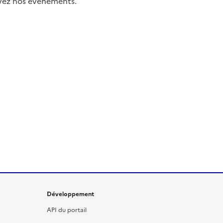
uivez nos événements.
Développement
API du portail