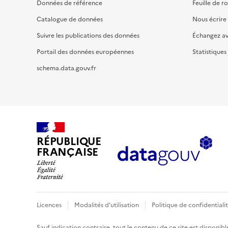
Données de référence
Feuille de r
Catalogue de données
Nous écrire
Suivre les publications des données
Échangez a
Portail des données européennes
Statistiques
schema.data.gouv.fr
RÉPUBLIQUE
FRANÇAISE
Licences
Modalités d'utilisation
Politique de confidentiali
Sauf indication contraire, tout le contenu de ce site est disponibl