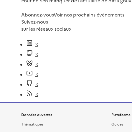
Pour ne rien manquer de l’actualité de data.gouv.
Abonnez-vous
Voir nos prochains évènements
Suivez-nous
sur les réseaux sociaux
Données ouvertes
Plateforme
Thématiques
Guides