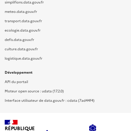
simplifions.data.gouv.fr
meteo.data.gouv.fr
transport.data.gouv.fr
ecologie.data.gouv.fr
defis.data.gouv.fr
culture.data.gouv.fr
logistique.data.gouv.fr
Développement
API du portail
Moteur open source : udata (17.2.0)
Interface utilisateur de data.gouv.fr : cdata (7ad44f4)
RÉPUBLIQUE