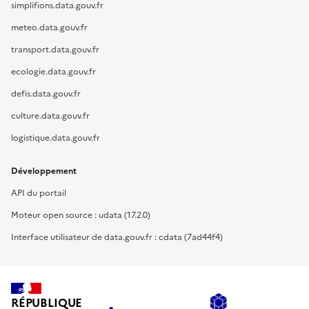
simplifions.data.gouv.fr
meteo.data.gouv.fr
transport.data.gouv.fr
ecologie.data.gouv.fr
defis.data.gouv.fr
culture.data.gouv.fr
logistique.data.gouv.fr
Développement
API du portail
Moteur open source : udata (17.2.0)
Interface utilisateur de data.gouv.fr : cdata (7ad44f4)
RÉPUBLIQUE