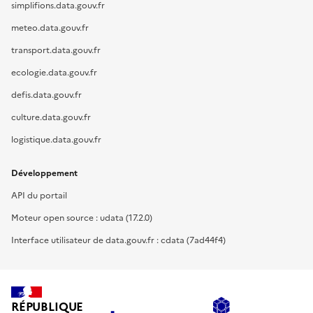
simplifions.data.gouv.fr
meteo.data.gouv.fr
transport.data.gouv.fr
ecologie.data.gouv.fr
defis.data.gouv.fr
culture.data.gouv.fr
logistique.data.gouv.fr
Développement
API du portail
Moteur open source : udata (17.2.0)
Interface utilisateur de data.gouv.fr : cdata (7ad44f4)
RÉPUBLIQUE