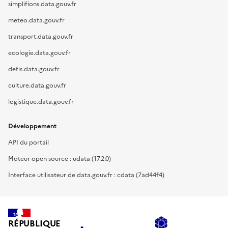
simplifions.data.gouv.fr
meteo.data.gouv.fr
transport.data.gouv.fr
ecologie.data.gouv.fr
defis.data.gouv.fr
culture.data.gouv.fr
logistique.data.gouv.fr
Développement
API du portail
Moteur open source : udata (17.2.0)
Interface utilisateur de data.gouv.fr : cdata (7ad44f4)
RÉPUBLIQUE