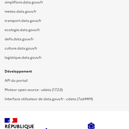
simplifions.data.gouv.fr
meteo.data.gouv.fr
transport.data.gouv.fr
ecologie.data.gouv.fr
defis.data.gouv.fr
culture.data.gouv.fr
logistique.data.gouv.fr
Développement
API du portail
Moteur open source : udata (17.2.0)
Interface utilisateur de data.gouv.fr : cdata (7ad44f4)
RÉPUBLIQUE