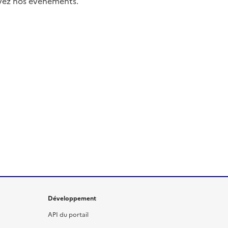
uivez nos événements.
Développement
API du portail