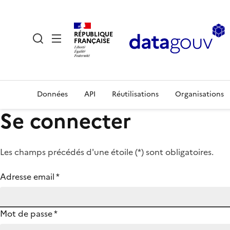
RÉPUBLIQUE
FRANÇAISE
Données
API
Réutilisations
Organisations
Se connecter
Les champs précédés d'une étoile (
*
) sont obligatoires.
Adresse email
*
Mot de passe
*