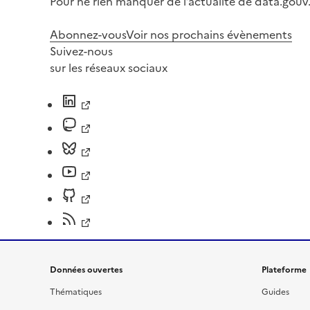
Pour ne rien manquer de l’actualité de data.gouv.
Abonnez-vous
Voir nos prochains évènements
Suivez-nous
sur les réseaux sociaux
Données ouvertes
Plateforme
Thématiques
Guides