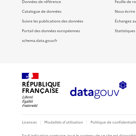
Données de référence
Feuille de r
Catalogue de données
Nous écrire
Suivre les publications des données
Échangez a
Portail des données européennes
Statistiques
schema.data.gouv.fr
RÉPUBLIQUE
FRANÇAISE
Licences
Modalités d'utilisation
Politique de confidentiali
Sauf indication contraire, tout le contenu de ce site est disponibl