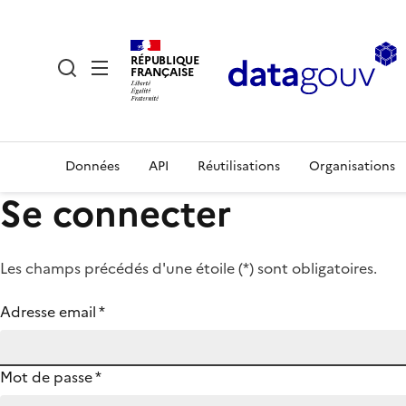
RÉPUBLIQUE
FRANÇAISE
Données
API
Réutilisations
Organisations
Se connecter
Les champs précédés d'une étoile (
*
) sont obligatoires.
Adresse email
*
Mot de passe
*