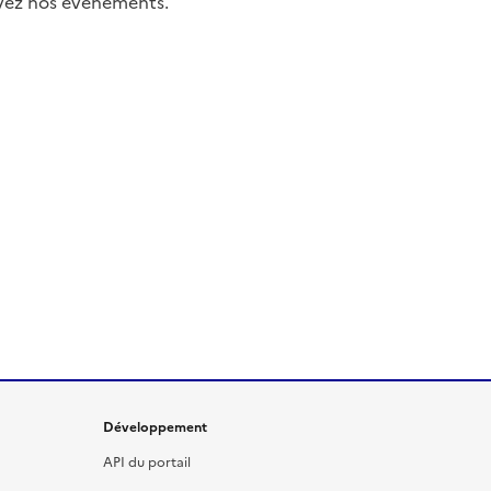
uivez nos événements.
Développement
API du portail