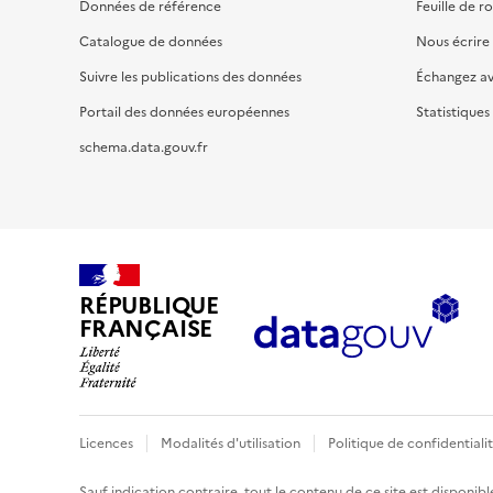
Données de référence
Feuille de r
Catalogue de données
Nous écrire
Suivre les publications des données
Échangez a
Portail des données européennes
Statistiques
schema.data.gouv.fr
RÉPUBLIQUE
FRANÇAISE
Licences
Modalités d'utilisation
Politique de confidentiali
Sauf indication contraire, tout le contenu de ce site est disponibl