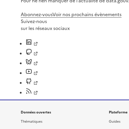
Pour ne rien manquer de l’actualité de data.gouv.
Abonnez-vous
Voir nos prochains évènements
Suivez-nous
sur les réseaux sociaux
Données ouvertes
Plateforme
Thématiques
Guides