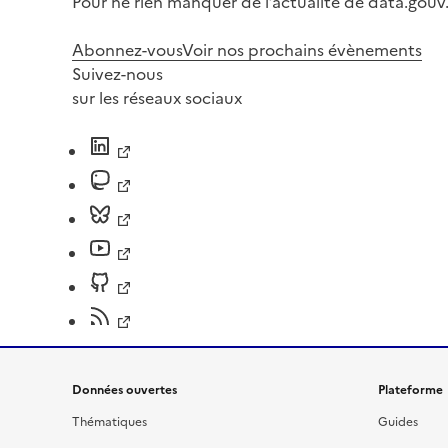
Pour ne rien manquer de l’actualité de data.gouv.
Abonnez-vous
Voir nos prochains évènements
Suivez-nous
sur les réseaux sociaux
Données ouvertes
Plateforme
Thématiques
Guides