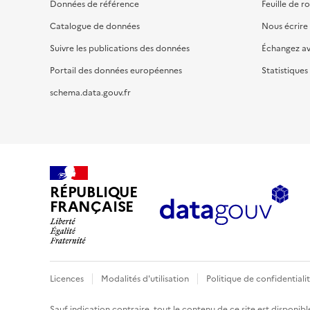
Données de référence
Feuille de r
Catalogue de données
Nous écrire
Suivre les publications des données
Échangez a
Portail des données européennes
Statistiques
schema.data.gouv.fr
RÉPUBLIQUE
FRANÇAISE
Licences
Modalités d'utilisation
Politique de confidentiali
Sauf indication contraire, tout le contenu de ce site est disponibl