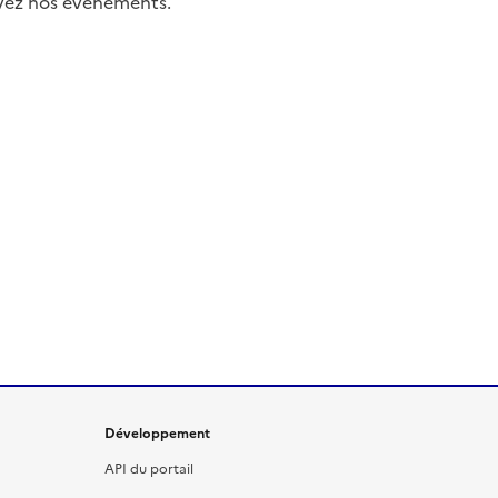
uivez nos événements.
Développement
API du portail