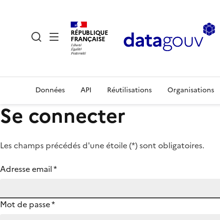
RÉPUBLIQUE
FRANÇAISE
Données
API
Réutilisations
Organisations
Se connecter
Les champs précédés d'une étoile (
*
) sont obligatoires.
Adresse email
*
Mot de passe
*