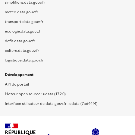
simplifions.data.gouv.fr
meteo.data.gouv.fr
transport.data.gouv.fr
ecologie.data.gouv.fr
defis.data.gouv.fr
culture.data.gouv.fr
logistique.data.gouv.fr
Développement
API du portail
Moteur open source : udata (17.2.0)
Interface utilisateur de data.gouv.fr : cdata (7ad44f4)
RÉPUBLIQUE