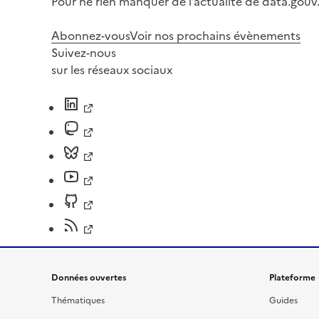
Pour ne rien manquer de l’actualité de data.gouv.
Abonnez-vous
Voir nos prochains évènements
Suivez-nous
sur les réseaux sociaux
Données ouvertes
Plateforme
Thématiques
Guides