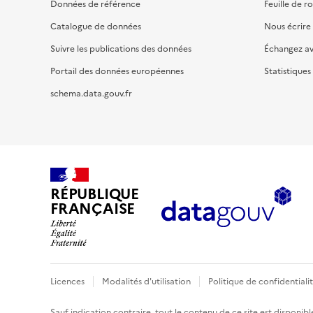
Données de référence
Feuille de r
Catalogue de données
Nous écrire
Suivre les publications des données
Échangez a
Portail des données européennes
Statistiques
schema.data.gouv.fr
RÉPUBLIQUE
FRANÇAISE
Licences
Modalités d'utilisation
Politique de confidentiali
Sauf indication contraire, tout le contenu de ce site est disponibl