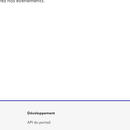
uivez nos événements.
Développement
API du portail