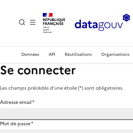
RÉPUBLIQUE
FRANÇAISE
Données
API
Réutilisations
Organisations
Se connecter
Les champs précédés d'une étoile (
*
) sont obligatoires.
Adresse email
*
Mot de passe
*