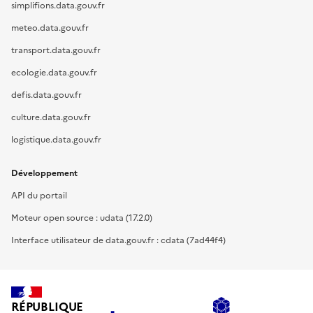
simplifions.data.gouv.fr
meteo.data.gouv.fr
transport.data.gouv.fr
ecologie.data.gouv.fr
defis.data.gouv.fr
culture.data.gouv.fr
logistique.data.gouv.fr
Développement
API du portail
Moteur open source : udata (17.2.0)
Interface utilisateur de data.gouv.fr : cdata (7ad44f4)
RÉPUBLIQUE