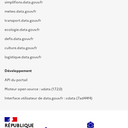
simplifions.data.gouv.fr
meteo.data.gouv.fr
transport.data.gouv.fr
ecologie.data.gouv.fr
defis.data.gouv.fr
culture.data.gouv.fr
logistique.data.gouv.fr
Développement
API du portail
Moteur open source : udata (17.2.0)
Interface utilisateur de data.gouv.fr : cdata (7ad44f4)
RÉPUBLIQUE