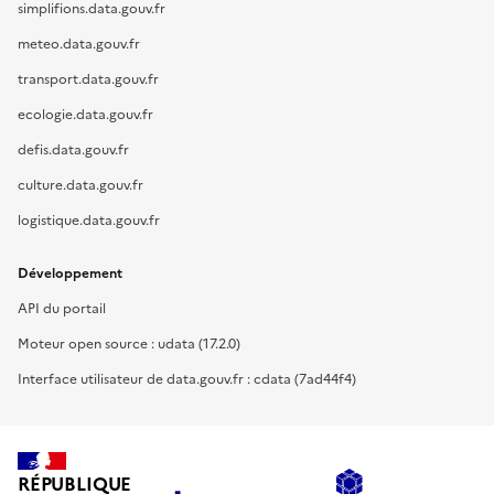
simplifions.data.gouv.fr
meteo.data.gouv.fr
transport.data.gouv.fr
ecologie.data.gouv.fr
defis.data.gouv.fr
culture.data.gouv.fr
logistique.data.gouv.fr
Développement
API du portail
Moteur open source : udata (17.2.0)
Interface utilisateur de data.gouv.fr : cdata (7ad44f4)
RÉPUBLIQUE