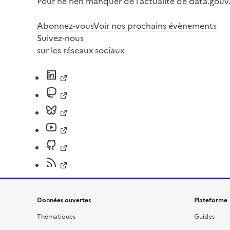
Pour ne rien manquer de l’actualité de data.gouv.
Abonnez-vous
Voir nos prochains évènements
Suivez-nous
sur les réseaux sociaux
Données ouvertes
Plateforme
Thématiques
Guides