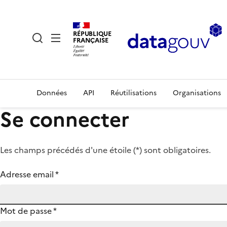
RÉPUBLIQUE
FRANÇAISE
Données
API
Réutilisations
Organisations
Se connecter
Les champs précédés d'une étoile (
*
) sont obligatoires.
Adresse email
*
Mot de passe
*