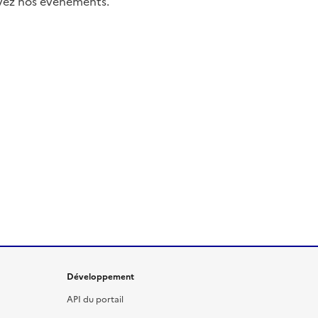
uivez nos événements.
Développement
API du portail