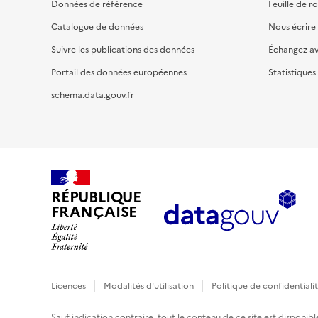
Données de référence
Feuille de r
Catalogue de données
Nous écrire
Suivre les publications des données
Échangez a
Portail des données européennes
Statistiques
schema.data.gouv.fr
RÉPUBLIQUE
FRANÇAISE
Licences
Modalités d'utilisation
Politique de confidentiali
Sauf indication contraire, tout le contenu de ce site est disponibl