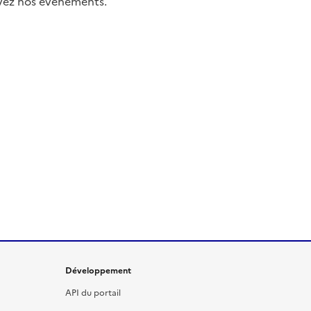
uivez nos événements.
Développement
API du portail