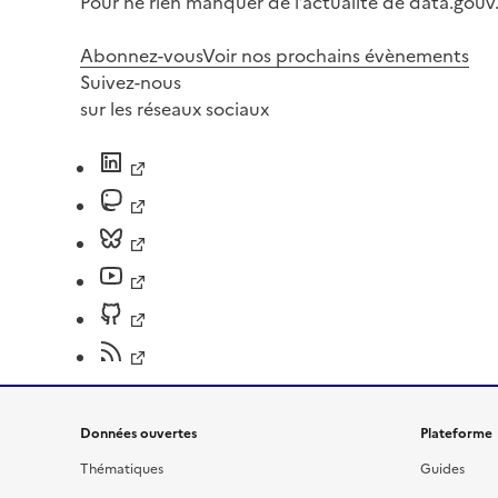
Pour ne rien manquer de l’actualité de data.gouv.
Abonnez-vous
Voir nos prochains évènements
Suivez-nous
sur les réseaux sociaux
Données ouvertes
Plateforme
Thématiques
Guides