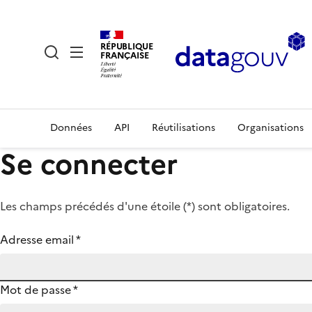
RÉPUBLIQUE
FRANÇAISE
Données
API
Réutilisations
Organisations
Se connecter
Les champs précédés d'une étoile (
*
) sont obligatoires.
Adresse email
*
Mot de passe
*