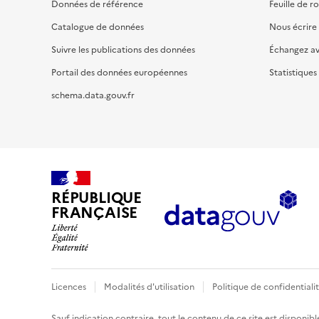
Données de référence
Feuille de r
Catalogue de données
Nous écrire
Suivre les publications des données
Échangez a
Portail des données européennes
Statistiques
schema.data.gouv.fr
RÉPUBLIQUE
FRANÇAISE
Licences
Modalités d'utilisation
Politique de confidentiali
Sauf indication contraire, tout le contenu de ce site est disponibl