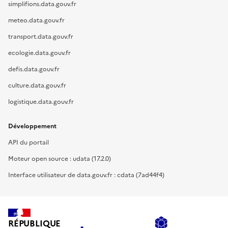
simplifions.data.gouv.fr
meteo.data.gouv.fr
transport.data.gouv.fr
ecologie.data.gouv.fr
defis.data.gouv.fr
culture.data.gouv.fr
logistique.data.gouv.fr
Développement
API du portail
Moteur open source : udata (17.2.0)
Interface utilisateur de data.gouv.fr : cdata (7ad44f4)
RÉPUBLIQUE