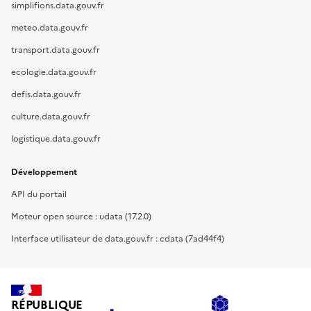
simplifions.data.gouv.fr
meteo.data.gouv.fr
transport.data.gouv.fr
ecologie.data.gouv.fr
defis.data.gouv.fr
culture.data.gouv.fr
logistique.data.gouv.fr
Développement
API du portail
Moteur open source : udata (17.2.0)
Interface utilisateur de data.gouv.fr : cdata (7ad44f4)
RÉPUBLIQUE