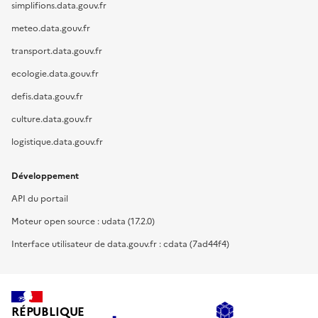
simplifions.data.gouv.fr
meteo.data.gouv.fr
transport.data.gouv.fr
ecologie.data.gouv.fr
defis.data.gouv.fr
culture.data.gouv.fr
logistique.data.gouv.fr
Développement
API du portail
Moteur open source : udata (17.2.0)
Interface utilisateur de data.gouv.fr : cdata (7ad44f4)
RÉPUBLIQUE