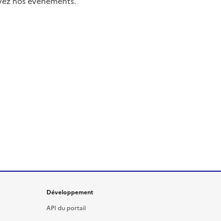
uivez nos événements.
Développement
API du portail