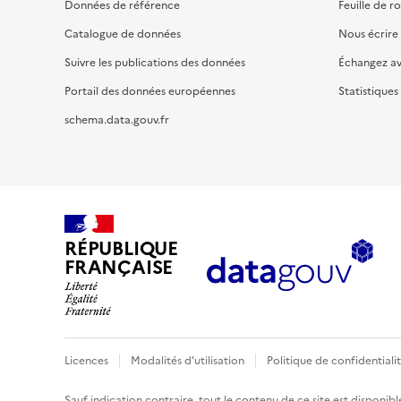
Données de référence
Feuille de r
Catalogue de données
Nous écrire
Suivre les publications des données
Échangez a
Portail des données européennes
Statistiques
schema.data.gouv.fr
RÉPUBLIQUE
FRANÇAISE
Licences
Modalités d'utilisation
Politique de confidentiali
Sauf indication contraire, tout le contenu de ce site est disponibl