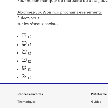
Pour ne rien manquer de l’actualité de data.gouv.
Abonnez-vous
Voir nos prochains évènements
Suivez-nous
sur les réseaux sociaux
Données ouvertes
Plateforme
Thématiques
Guides