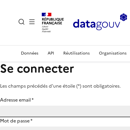
RÉPUBLIQUE
FRANÇAISE
Données
API
Réutilisations
Organisations
Se connecter
Les champs précédés d'une étoile (
*
) sont obligatoires.
Adresse email
*
Mot de passe
*