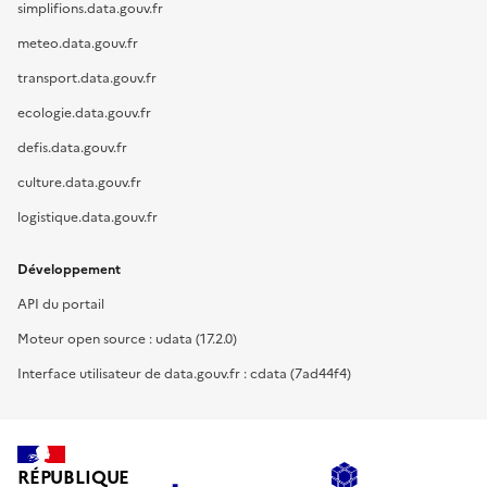
simplifions.data.gouv.fr
meteo.data.gouv.fr
transport.data.gouv.fr
ecologie.data.gouv.fr
defis.data.gouv.fr
culture.data.gouv.fr
logistique.data.gouv.fr
Développement
API du portail
Moteur open source : udata (17.2.0)
Interface utilisateur de data.gouv.fr : cdata (7ad44f4)
RÉPUBLIQUE