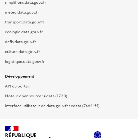
simplifions.data.gouv.fr
meteo.data.gouv.fr
transport.data.gouv.fr
ecologie.data.gouv.fr
defis.data.gouv.fr
culture.data.gouv.fr
logistique.data.gouv.fr
Développement
API du portail
Moteur open source : udata (17.2.0)
Interface utilisateur de data.gouv.fr : cdata (7ad44f4)
RÉPUBLIQUE