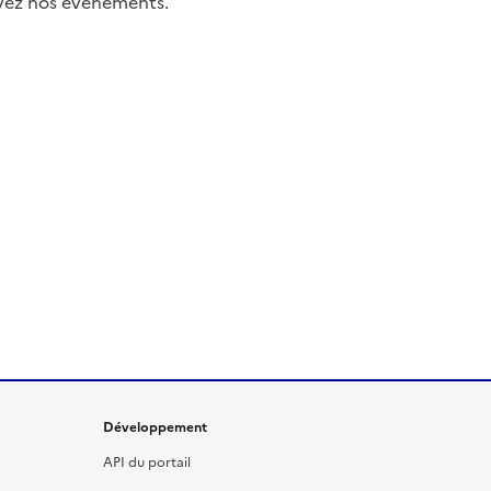
uivez nos événements.
Développement
API du portail