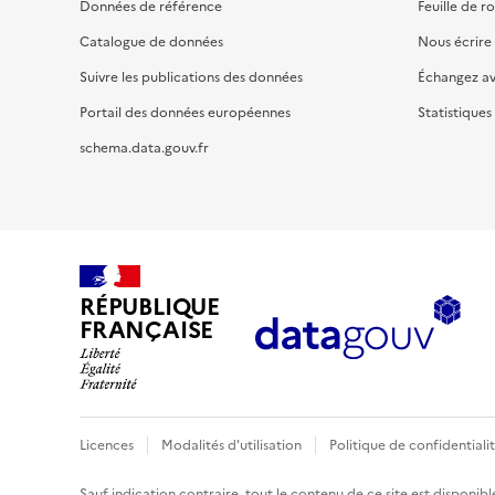
Données de référence
Feuille de r
Catalogue de données
Nous écrire
Suivre les publications des données
Échangez a
Portail des données européennes
Statistiques
schema.data.gouv.fr
RÉPUBLIQUE
FRANÇAISE
Licences
Modalités d'utilisation
Politique de confidentiali
Sauf indication contraire, tout le contenu de ce site est disponibl