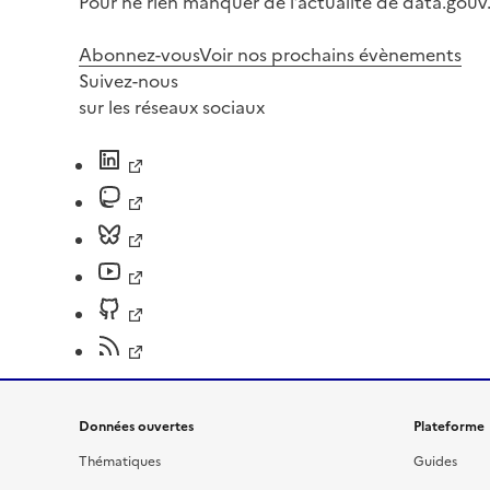
Pour ne rien manquer de l’actualité de data.gouv.
Abonnez-vous
Voir nos prochains évènements
Suivez-nous
sur les réseaux sociaux
Données ouvertes
Plateforme
Thématiques
Guides