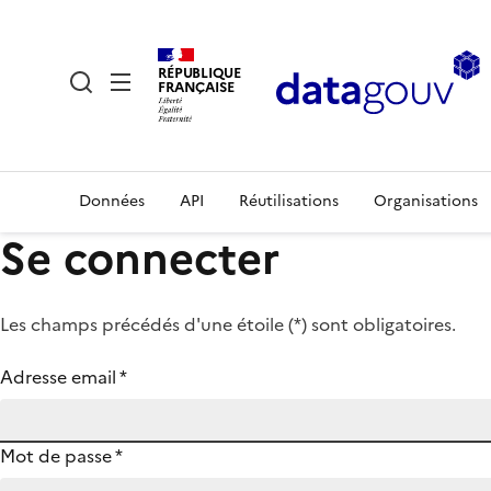
RÉPUBLIQUE
FRANÇAISE
Données
API
Réutilisations
Organisations
Se connecter
Les champs précédés d'une étoile (
*
) sont obligatoires.
Adresse email
*
Mot de passe
*