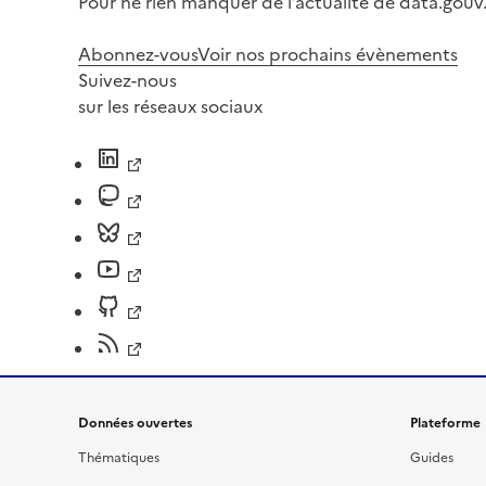
Pour ne rien manquer de l’actualité de data.gouv.
Abonnez-vous
Voir nos prochains évènements
Suivez-nous
sur les réseaux sociaux
Données ouvertes
Plateforme
Thématiques
Guides