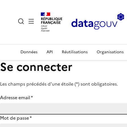
RÉPUBLIQUE
FRANÇAISE
Données
API
Réutilisations
Organisations
Se connecter
Les champs précédés d'une étoile (
*
) sont obligatoires.
Adresse email
*
Mot de passe
*