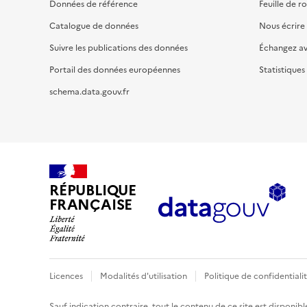
Données de référence
Feuille de r
Catalogue de données
Nous écrire
Suivre les publications des données
Échangez a
Portail des données européennes
Statistiques
schema.data.gouv.fr
RÉPUBLIQUE
FRANÇAISE
Licences
Modalités d'utilisation
Politique de confidentiali
Sauf indication contraire, tout le contenu de ce site est disponibl