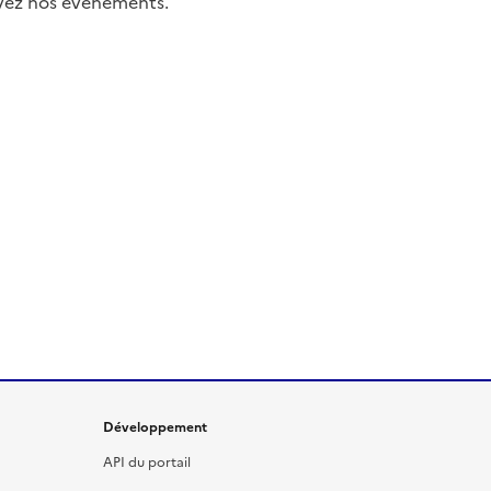
uivez nos événements.
Développement
API du portail