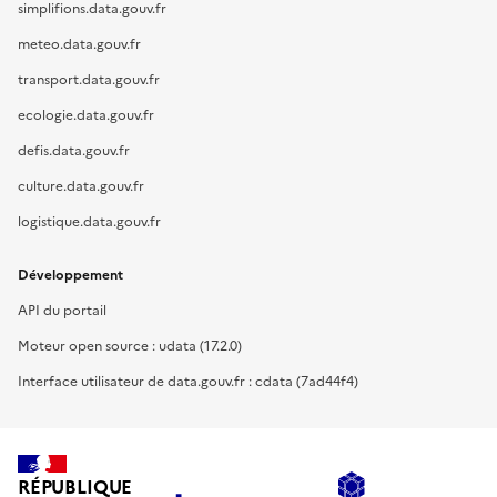
simplifions.data.gouv.fr
meteo.data.gouv.fr
transport.data.gouv.fr
ecologie.data.gouv.fr
defis.data.gouv.fr
culture.data.gouv.fr
logistique.data.gouv.fr
Développement
API du portail
Moteur open source : udata (17.2.0)
Interface utilisateur de data.gouv.fr : cdata (7ad44f4)
RÉPUBLIQUE