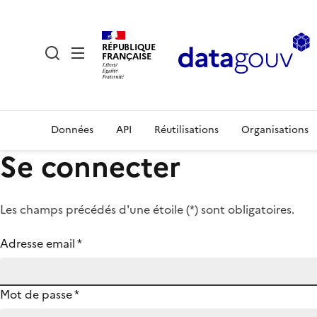
RÉPUBLIQUE
FRANÇAISE
Données
API
Réutilisations
Organisations
Se connecter
Les champs précédés d'une étoile (
*
) sont obligatoires.
Adresse email
*
Mot de passe
*