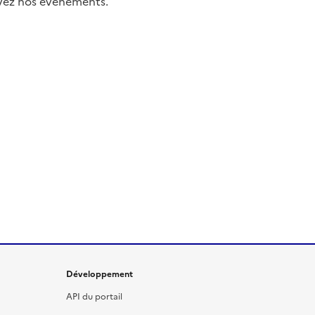
uivez nos événements.
Développement
API du portail