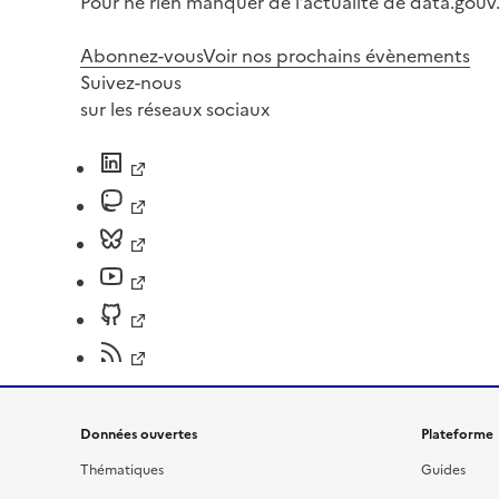
Pour ne rien manquer de l’actualité de data.gouv.
Abonnez-vous
Voir nos prochains évènements
Suivez-nous
sur les réseaux sociaux
Données ouvertes
Plateforme
Thématiques
Guides