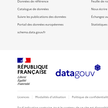
Données de référence
Feuille de r
Catalogue de données
Nous écrire
Suivre les publications des données
Échangez a
Portail des données européennes
Statistiques
schema.data.gouv.fr
RÉPUBLIQUE
FRANÇAISE
Licences
Modalités d'utilisation
Politique de confidentiali
Sauf indication contraire, tout le contenu de ce site est disponibl