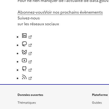
Pour ne rien manquer de l’actualité de data.gouv.
Abonnez-vous
Voir nos prochains évènements
Suivez-nous
sur les réseaux sociaux
Données ouvertes
Plateforme
Thématiques
Guides