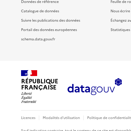
Données de référence
Feuille de r
Catalogue de données
Nous écrire
Suivre les publications des données
Échangez a
Portail des données européennes
Statistiques
schema.data.gouv.fr
RÉPUBLIQUE
FRANÇAISE
Licences
Modalités d'utilisation
Politique de confidentiali
Sauf indication contraire, tout le contenu de ce site est disponibl