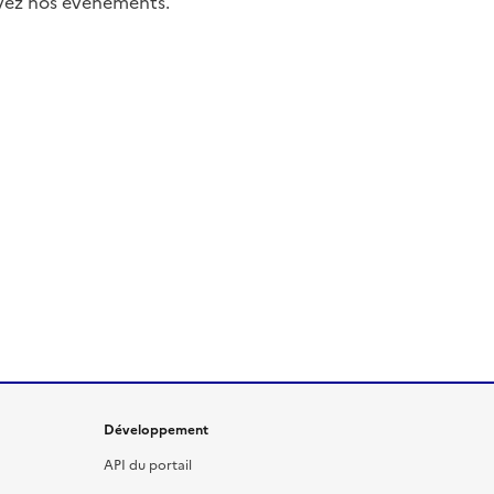
uivez nos événements.
Développement
API du portail