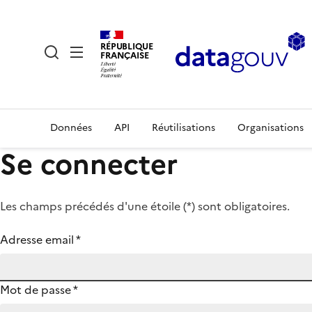
RÉPUBLIQUE
FRANÇAISE
Données
API
Réutilisations
Organisations
Se connecter
Les champs précédés d'une étoile (
*
) sont obligatoires.
Adresse email
*
Mot de passe
*