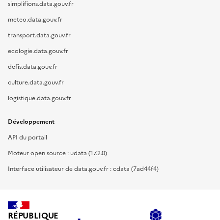
simplifions.data.gouv.fr
meteo.data.gouv.fr
transport.data.gouv.fr
ecologie.data.gouv.fr
defis.data.gouv.fr
culture.data.gouv.fr
logistique.data.gouv.fr
Développement
API du portail
Moteur open source : udata (17.2.0)
Interface utilisateur de data.gouv.fr : cdata (7ad44f4)
RÉPUBLIQUE