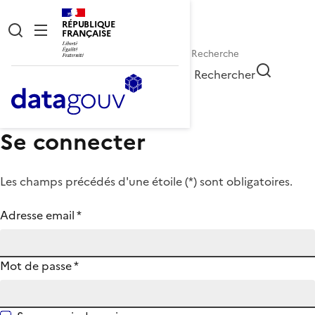
RÉPUBLIQUE
FRANÇAISE
Rechercher
Se connecter
Les champs précédés d'une étoile (
*
) sont obligatoires.
Adresse email
*
Mot de passe
*