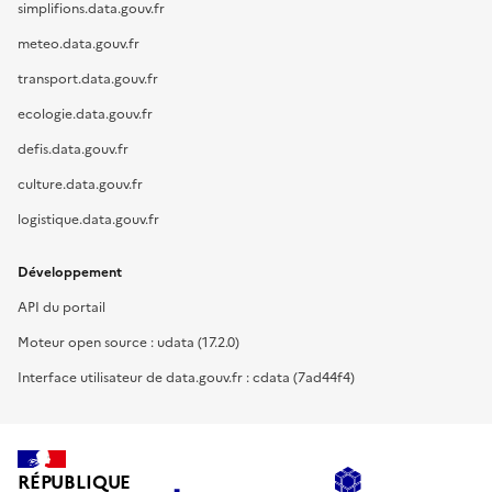
simplifions.data.gouv.fr
meteo.data.gouv.fr
transport.data.gouv.fr
ecologie.data.gouv.fr
defis.data.gouv.fr
culture.data.gouv.fr
logistique.data.gouv.fr
Développement
API du portail
Moteur open source : udata (17.2.0)
Interface utilisateur de data.gouv.fr : cdata (7ad44f4)
RÉPUBLIQUE