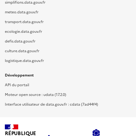
simplifions.data.gouv.fr
meteo.data.gouv.fr
transport.data.gouv.fr
ecologie.data.gouv.fr
defis.data.gouv.fr
culture.data.gouv.fr
logistique.data.gouv.fr
Développement
API du portail
Moteur open source : udata (17.2.0)
Interface utilisateur de data.gouv.fr : cdata (7ad44f4)
RÉPUBLIQUE