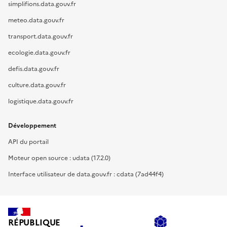
simplifions.data.gouv.fr
meteo.data.gouv.fr
transport.data.gouv.fr
ecologie.data.gouv.fr
defis.data.gouv.fr
culture.data.gouv.fr
logistique.data.gouv.fr
Développement
API du portail
Moteur open source : udata (17.2.0)
Interface utilisateur de data.gouv.fr : cdata (7ad44f4)
RÉPUBLIQUE