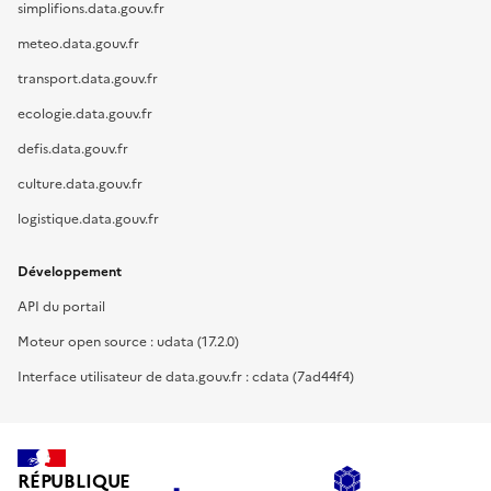
simplifions.data.gouv.fr
meteo.data.gouv.fr
transport.data.gouv.fr
ecologie.data.gouv.fr
defis.data.gouv.fr
culture.data.gouv.fr
logistique.data.gouv.fr
Développement
API du portail
Moteur open source : udata (17.2.0)
Interface utilisateur de data.gouv.fr : cdata (7ad44f4)
RÉPUBLIQUE