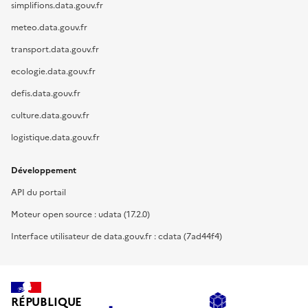
simplifions.data.gouv.fr
meteo.data.gouv.fr
transport.data.gouv.fr
ecologie.data.gouv.fr
defis.data.gouv.fr
culture.data.gouv.fr
logistique.data.gouv.fr
Développement
API du portail
Moteur open source : udata (17.2.0)
Interface utilisateur de data.gouv.fr : cdata (7ad44f4)
RÉPUBLIQUE