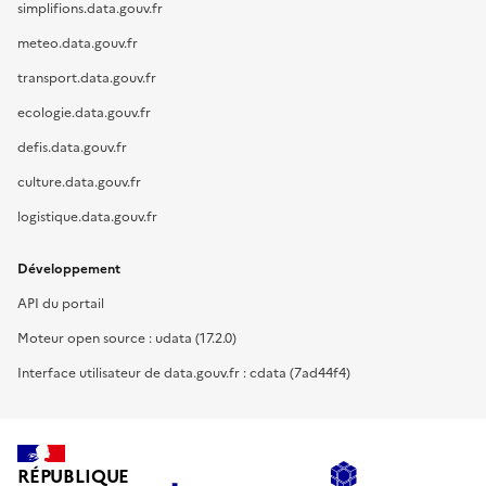
simplifions.data.gouv.fr
meteo.data.gouv.fr
transport.data.gouv.fr
ecologie.data.gouv.fr
defis.data.gouv.fr
culture.data.gouv.fr
logistique.data.gouv.fr
Développement
API du portail
Moteur open source : udata (17.2.0)
Interface utilisateur de data.gouv.fr : cdata (7ad44f4)
RÉPUBLIQUE