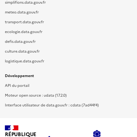
simplifions.data.gouv.fr
meteo.data.gouv.fr
transport.data.gouv.fr
ecologie.data.gouv.fr
defis.data.gouv.fr
culture.data.gouv.fr
logistique.data.gouv.fr
Développement
API du portail
Moteur open source : udata (17.2.0)
Interface utilisateur de data.gouv.fr : cdata (7ad44f4)
RÉPUBLIQUE