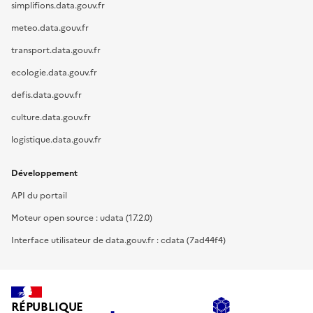
simplifions.data.gouv.fr
meteo.data.gouv.fr
transport.data.gouv.fr
ecologie.data.gouv.fr
defis.data.gouv.fr
culture.data.gouv.fr
logistique.data.gouv.fr
Développement
API du portail
Moteur open source : udata (17.2.0)
Interface utilisateur de data.gouv.fr : cdata (7ad44f4)
RÉPUBLIQUE