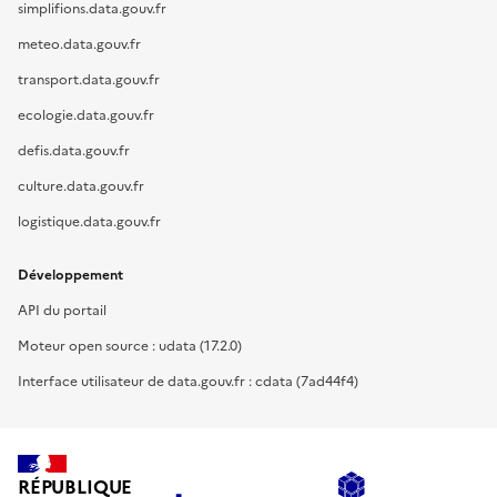
simplifions.data.gouv.fr
meteo.data.gouv.fr
transport.data.gouv.fr
ecologie.data.gouv.fr
defis.data.gouv.fr
culture.data.gouv.fr
logistique.data.gouv.fr
Développement
API du portail
Moteur open source : udata (17.2.0)
Interface utilisateur de data.gouv.fr : cdata (7ad44f4)
RÉPUBLIQUE