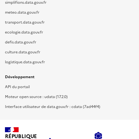
simplifions.data.gouv.fr
meteo.data.gouv.fr
transport.data.gouv.fr
ecologie.data.gouv.fr
defis.data.gouv.fr
culture.data.gouv.fr
logistique.data.gouv.fr
Développement
API du portail
Moteur open source : udata (17.2.0)
Interface utilisateur de data.gouv.fr : cdata (7ad44f4)
RÉPUBLIQUE