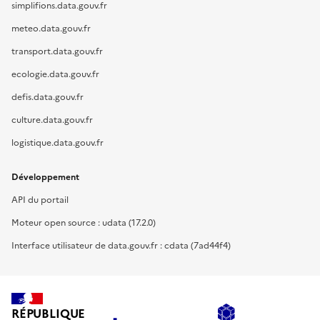
simplifions.data.gouv.fr
meteo.data.gouv.fr
transport.data.gouv.fr
ecologie.data.gouv.fr
defis.data.gouv.fr
culture.data.gouv.fr
logistique.data.gouv.fr
Développement
API du portail
Moteur open source : udata (17.2.0)
Interface utilisateur de data.gouv.fr : cdata (7ad44f4)
RÉPUBLIQUE