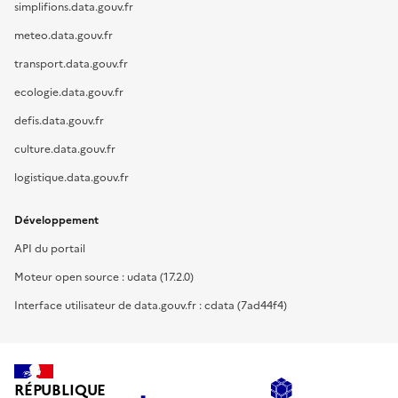
simplifions.data.gouv.fr
meteo.data.gouv.fr
transport.data.gouv.fr
ecologie.data.gouv.fr
defis.data.gouv.fr
culture.data.gouv.fr
logistique.data.gouv.fr
Développement
API du portail
Moteur open source : udata (17.2.0)
Interface utilisateur de data.gouv.fr : cdata (7ad44f4)
RÉPUBLIQUE