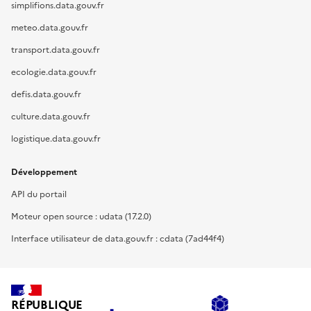
simplifions.data.gouv.fr
meteo.data.gouv.fr
transport.data.gouv.fr
ecologie.data.gouv.fr
defis.data.gouv.fr
culture.data.gouv.fr
logistique.data.gouv.fr
Développement
API du portail
Moteur open source : udata (17.2.0)
Interface utilisateur de data.gouv.fr : cdata (7ad44f4)
RÉPUBLIQUE