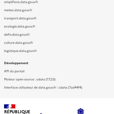
simplifions.data.gouv.fr
meteo.data.gouv.fr
transport.data.gouv.fr
ecologie.data.gouv.fr
defis.data.gouv.fr
culture.data.gouv.fr
logistique.data.gouv.fr
Développement
API du portail
Moteur open source : udata (17.2.0)
Interface utilisateur de data.gouv.fr : cdata (7ad44f4)
RÉPUBLIQUE