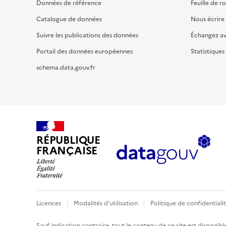
Données de référence
Feuille de r
Catalogue de données
Nous écrire
Suivre les publications des données
Échangez a
Portail des données européennes
Statistiques
schema.data.gouv.fr
RÉPUBLIQUE
FRANÇAISE
Licences
Modalités d'utilisation
Politique de confidentiali
Sauf indication contraire, tout le contenu de ce site est disponibl