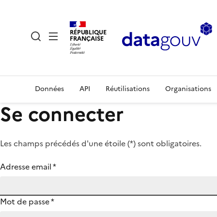
RÉPUBLIQUE
FRANÇAISE
Données
API
Réutilisations
Organisations
Se connecter
Les champs précédés d'une étoile (
*
) sont obligatoires.
Adresse email
*
Mot de passe
*