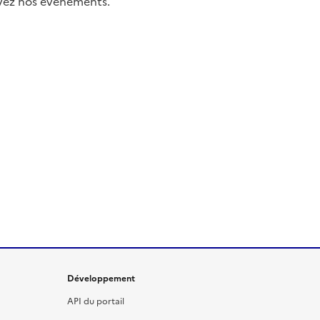
uivez nos événements.
Développement
API du portail