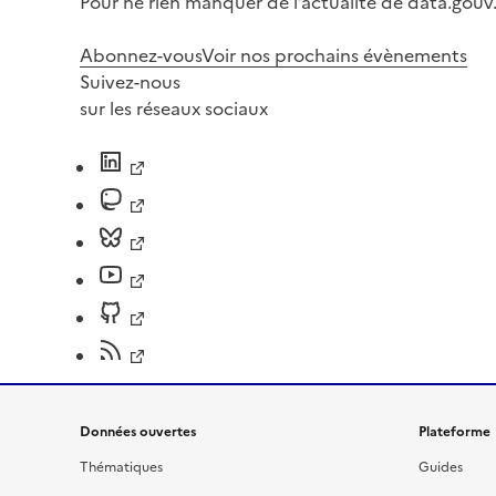
Pour ne rien manquer de l’actualité de data.gouv.
Abonnez-vous
Voir nos prochains évènements
Suivez-nous
sur les réseaux sociaux
Données ouvertes
Plateforme
Thématiques
Guides