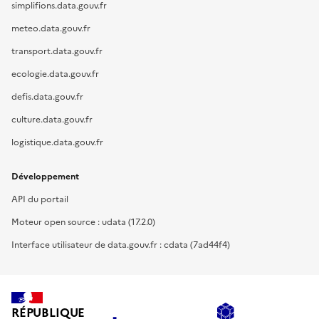
simplifions.data.gouv.fr
meteo.data.gouv.fr
transport.data.gouv.fr
ecologie.data.gouv.fr
defis.data.gouv.fr
culture.data.gouv.fr
logistique.data.gouv.fr
Développement
API du portail
Moteur open source : udata (17.2.0)
Interface utilisateur de data.gouv.fr : cdata (7ad44f4)
RÉPUBLIQUE