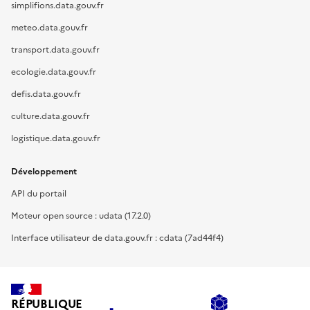
simplifions.data.gouv.fr
meteo.data.gouv.fr
transport.data.gouv.fr
ecologie.data.gouv.fr
defis.data.gouv.fr
culture.data.gouv.fr
logistique.data.gouv.fr
Développement
API du portail
Moteur open source : udata (17.2.0)
Interface utilisateur de data.gouv.fr : cdata (7ad44f4)
RÉPUBLIQUE