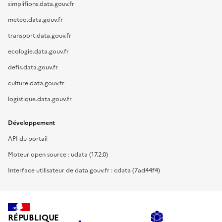
simplifions.data.gouv.fr
meteo.data.gouv.fr
transport.data.gouv.fr
ecologie.data.gouv.fr
defis.data.gouv.fr
culture.data.gouv.fr
logistique.data.gouv.fr
Développement
API du portail
Moteur open source : udata (17.2.0)
Interface utilisateur de data.gouv.fr : cdata (7ad44f4)
RÉPUBLIQUE